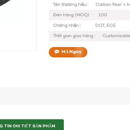
Tên thương hiệu :
Carbon fiber + b
Đơn hàng (MOQ) :
100
Chứng nhận :
DOT, ECE
Thời gian giao hàng :
Customizabl
Hỏi Ngay
 TIN CHI TIẾT SẢN PHẨM