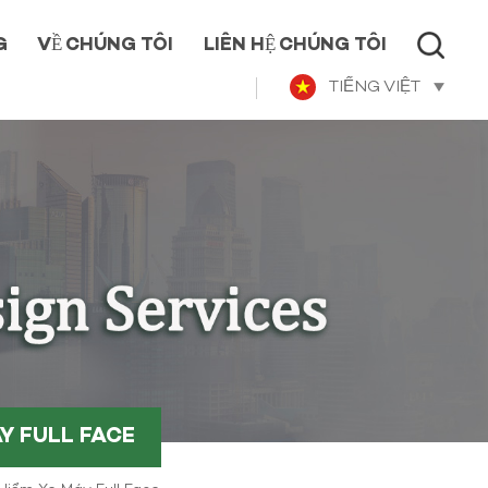
G
VỀ CHÚNG TÔI
LIÊN HỆ CHÚNG TÔI
TIẾNG VIỆT
Y FULL FACE