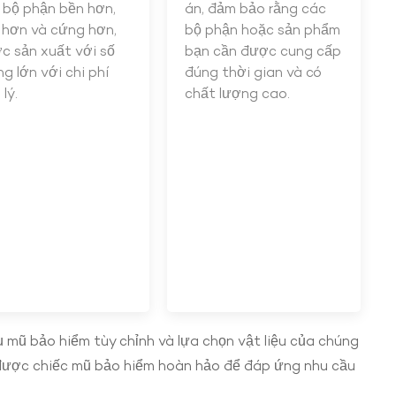
 bộ phận bền hơn,
án, đảm bảo rằng các
 hơn và cứng hơn,
bộ phận hoặc sản phẩm
c sản xuất với số
bạn cần được cung cấp
ng lớn với chi phí
đúng thời gian và có
lý.
chất lượng cao.
 mũ bảo hiểm tùy chỉnh và lựa chọn vật liệu của chúng
ìm được chiếc mũ bảo hiểm hoàn hảo để đáp ứng nhu cầu