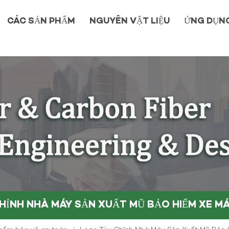
CÁC SẢN PHẨM
NGUYÊN VẬT LIỆU
ỨNG DỤN
CHỈNH NHÀ MÁY SẢN XUẤT MŨ BẢO HIỂM XE MÁ