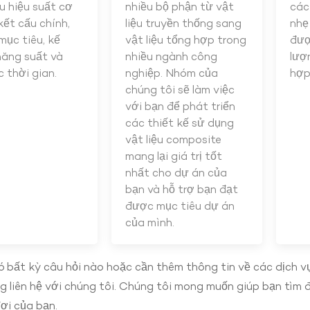
u hiệu suất cơ
nhiều bộ phận từ vật
các
kết cấu chính,
liệu truyền thống sang
nhẹ
 mục tiêu, kế
vật liệu tổng hợp trong
đượ
năng suất và
nhiều ngành công
lượ
 thời gian.
nghiệp. Nhóm của
hợp 
chúng tôi sẽ làm việc
với bạn để phát triển
các thiết kế sử dụng
vật liệu composite
mang lại giá trị tốt
nhất cho dự án của
bạn và hỗ trợ bạn đạt
được mục tiêu dự án
của mình.
 bất kỳ câu hỏi nào hoặc cần thêm thông tin về các dịch vụ
lòng liên hệ với chúng tôi. Chúng tôi mong muốn giúp bạn t
ợi của bạn.