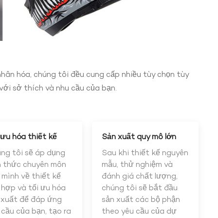
hân hóa, chúng tôi đều cung cấp nhiều tùy chọn tùy
ới sở thích và nhu cầu của bạn.
 ưu hóa thiết kế
Sản xuất quy mô lớn
ng tôi sẽ áp dụng
Sau khi thiết kế nguyên
n thức chuyên môn
mẫu, thử nghiệm và
 mình về thiết kế
đánh giá chất lượng,
 hợp và tối ưu hóa
chúng tôi sẽ bắt đầu
 xuất để đáp ứng
sản xuất các bộ phận
 cầu của bạn, tạo ra
theo yêu cầu của dự