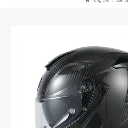
Trang chủ
/
Sản p