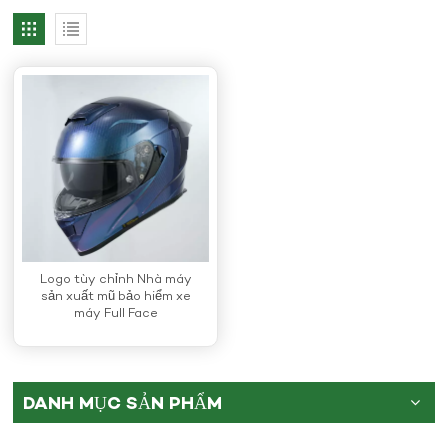
Logo tùy chỉnh Nhà máy
sản xuất mũ bảo hiểm xe
máy Full Face
DANH MỤC SẢN PHẨM