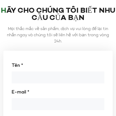
HÃY CHO CHÚNG TÔI BIẾT NHU
CẦU CỦA BẠN
Mọi thắc mắc về sản phẩm, dịch vụ vui lòng để lại tin
nhắn ngay và chúng tôi sẽ liên hệ với bạn trong vòng
24h.
Tên *
E-mail *