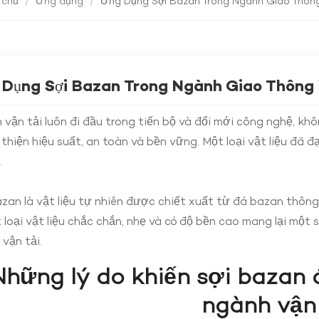
 chủ
/
Ứng dụng
/
Ứng Dụng Sợi Bazan Trong Ngành Giao Thông
Dụng Sợi Bazan Trong Ngành Giao Thông 
vận tải luôn đi đầu trong tiến bộ và đổi mới công nghệ, kh
 thiện hiệu suất, an toàn và bền vững. Một loại vật liệu đã đ
.
zan là vật liệu tự nhiên được chiết xuất từ đá bazan thông
 loại vật liệu chắc chắn, nhẹ và có độ bền cao mang lại một s
vận tải.
Những lý do khiến sợi bazan
ngành vận 