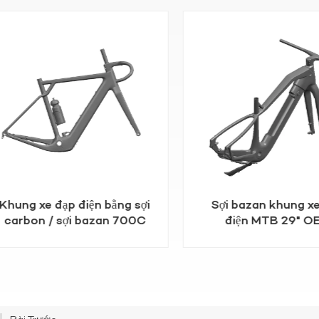
Khung xe đạp điện bằng sợi
Sợi bazan khung x
carbon / sợi bazan 700C
điện MTB 29" O