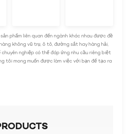
c sản phẩm liên quan đến ngành khác nhau được đề
 hàng không vũ trụ, ô tô, đường sắt hay hàng hải,
ế chuyên nghiệp có thể đáp ứng nhu cầu riêng biệt
ng tôi mong muốn được làm việc với bạn để tạo ra
PRODUCTS