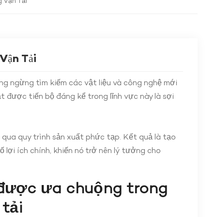
 Vận Tải
Vận Tải
ông ngừng tìm kiếm các vật liệu và công nghệ mới
ạt được tiến bộ đáng kể trong lĩnh vực này là sợi
 qua quy trình sản xuất phức tạp. Kết quả là tạo
ố lợi ích chính, khiến nó trở nên lý tưởng cho
 được ưa chuộng trong
tải