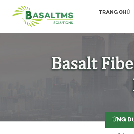
TRANG CHỦ
ỨNG D