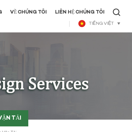
G
VỀ CHÚNG TÔI
LIÊN HỆ CHÚNG TÔI
TIẾNG VIỆT
ẬN TẢI