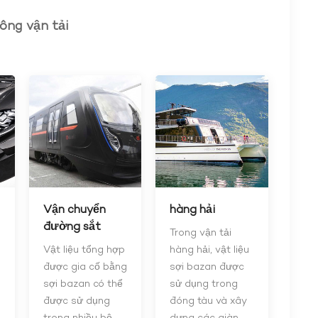
ông vận tải
Vận chuyển
hàng hải
đường sắt
Trong vận tải
Vật liệu tổng hợp
hàng hải, vật liệu
được gia cố bằng
sợi bazan được
sợi bazan có thể
sử dụng trong
được sử dụng
đóng tàu và xây