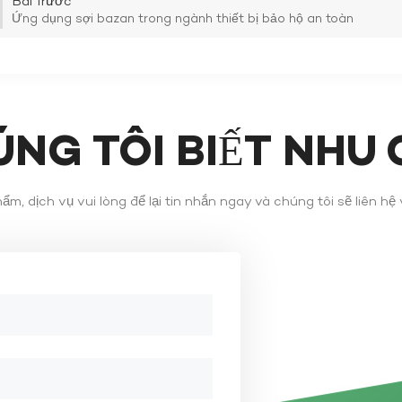
Bài Trước
Ứng dụng sợi bazan trong ngành thiết bị bảo hộ an toàn
TÌM HIỂU THÊM
TÌM HIỂU THÊM
ÚNG TÔI BIẾT NHU
m, dịch vụ vui lòng để lại tin nhắn ngay và chúng tôi sẽ liên hệ