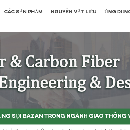
CÁC SẢN PHẨM
NGUYÊN VẬT LIỆU
ỨNG DỤN
ỤNG SỢI BAZAN TRONG NGÀNH GIAO THÔNG V