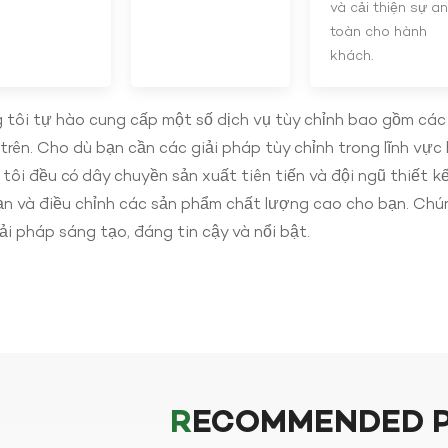
và cải thiện sự an
toàn cho hành
khách.
 tôi tự hào cung cấp một số dịch vụ tùy chỉnh bao gồm cá
trên. Cho dù bạn cần các giải pháp tùy chỉnh trong lĩnh vực
tôi đều có dây chuyền sản xuất tiên tiến và đội ngũ thiết k
ạn và điều chỉnh các sản phẩm chất lượng cao cho bạn. Chú
ải pháp sáng tạo, đáng tin cậy và nổi bật.
RECOMMENDED 