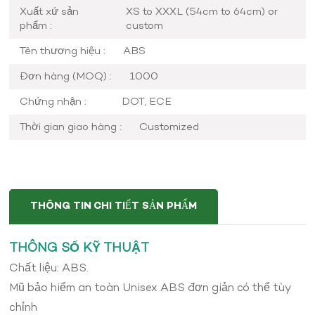
Xuất xứ sản
XS to XXXL (54cm to 64cm) or
phẩm :
custom
Tên thương hiệu :
ABS
Đơn hàng (MOQ) :
1000
Chứng nhận :
DOT, ECE
Thời gian giao hàng :
Customized
THÔNG TIN CHI TIẾT SẢN PHẨM
THÔNG SỐ KỸ THUẬT
Chất liệu: ABS.
Mũ bảo hiểm an toàn Unisex ABS đơn giản có thể tùy
chỉnh