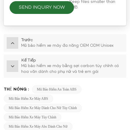
Keep files smaller than
SEND INQUIRY NOW
5MB
Trước
Mũ bảo hiểm xe máy đa năng OEM ODM Unisex
Kế Tiếp
Mũ bảo hiểm xe máy bằng sợi carbon tùy chỉnh có
hoa văn dành cho phụ nữ và trẻ em gái
THẺ NÓNG :
Mũ Bảo Hiểm An Toàn ABS
Mũ Bảo Hiểm Xe Máy ABS
Mũ Bảo Hiểm Xe Máy Dành Cho Nữ Tùy Chỉnh
Mũ Bảo Hiểm Xe Máy Tùy Chỉnh
Mũ Bảo Hiểm Xe Máy Abs Dành Cho Nữ