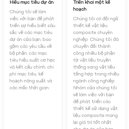
Hiểu mục tiêu dự án
Triển khai một kế
hoạch
Chúng tôi sẽ làm
việc với bạn để phát
Chúng tôi có đội ngũ
triển sự hiểu biết sâu
thiết kế vật liệu
sắc về các mục tiêu
composite chuyên
dự án của bạn, bao
nghiệp. Chúng tôi đã
gồm các yêu cầu về
chuyển đổi thành
bộ phận, các mục
công nhiều bộ phận
tiêu hiệu suất cơ học
từ vật liệu truyền
và kết cấu chính, chi
thống sang vật liệu
phí mục tiêu, kế
tổng hợp trong nhiều
hoạch năng suất và
ngành công nghiệp.
các mốc thời gian.
Nhóm của chúng tôi
sẽ làm việc với bạn
để phát triển các
thiết kế sử dụng vật
liệu composite mang
lại giá trị tốt nhất