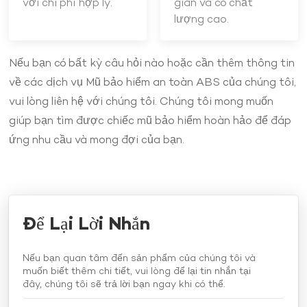
với chi phí hợp lý.
gian và có chất
lượng cao.
Nếu bạn có bất kỳ câu hỏi nào hoặc cần thêm thông tin
về các dịch vụ Mũ bảo hiểm an toàn ABS của chúng tôi,
vui lòng liên hệ với chúng tôi. Chúng tôi mong muốn
giúp bạn tìm được chiếc mũ bảo hiểm hoàn hảo để đáp
ứng nhu cầu và mong đợi của bạn.
Để Lại Lời Nhắn
Nếu bạn quan tâm đến sản phẩm của chúng tôi và
muốn biết thêm chi tiết, vui lòng để lại tin nhắn tại
đây, chúng tôi sẽ trả lời bạn ngay khi có thể.