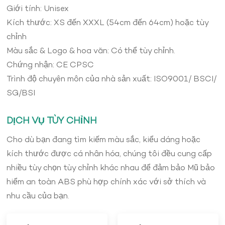
Giới tính: Unisex
Kích thước: XS đến XXXL (54cm đến 64cm) hoặc tùy
chỉnh
Màu sắc & Logo & hoa văn: Có thể tùy chỉnh.
Chứng nhận: CE CPSC
Trình độ chuyên môn của nhà sản xuất: ISO9001/ BSCI/
SG/BSI
DỊCH VỤ TÙY CHỈNH
Cho dù bạn đang tìm kiếm màu sắc, kiểu dáng hoặc
kích thước được cá nhân hóa, chúng tôi đều cung cấp
nhiều tùy chọn tùy chỉnh khác nhau để đảm bảo Mũ bảo
hiểm an toàn ABS phù hợp chính xác với sở thích và
nhu cầu của bạn.