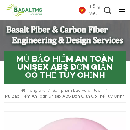
Tiếng
Việt
MŨ BẢO HIỂM AN TOÀN
UNISEX ABS ĐƠN GIẢN
CÓ THỂ TÙY CHỈNH
Trang chủ
/
Sản phẩm bảo vệ an toàn
/
Mũ Bảo Hiểm An Toàn Unisex ABS Đơn Giản Có Thể Tùy Chỉnh