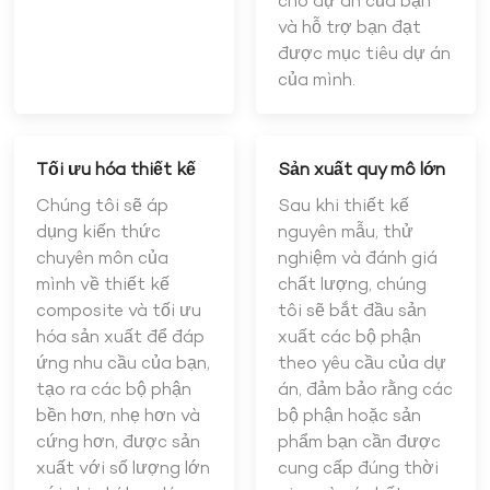
cho dự án của bạn
và hỗ trợ bạn đạt
được mục tiêu dự án
của mình.
Tối ưu hóa thiết kế
Sản xuất quy mô lớn
Chúng tôi sẽ áp
Sau khi thiết kế
dụng kiến thức
nguyên mẫu, thử
chuyên môn của
nghiệm và đánh giá
mình về thiết kế
chất lượng, chúng
composite và tối ưu
tôi sẽ bắt đầu sản
hóa sản xuất để đáp
xuất các bộ phận
ứng nhu cầu của bạn,
theo yêu cầu của dự
tạo ra các bộ phận
án, đảm bảo rằng các
bền hơn, nhẹ hơn và
bộ phận hoặc sản
cứng hơn, được sản
phẩm bạn cần được
xuất với số lượng lớn
cung cấp đúng thời