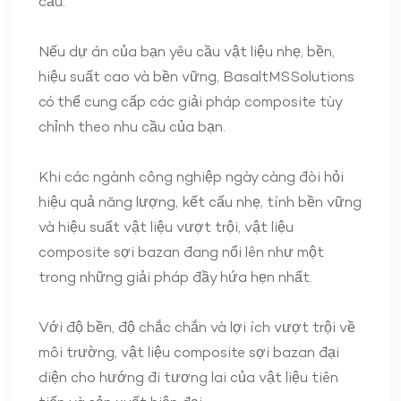
cầu.
Nếu dự án của bạn yêu cầu vật liệu nhẹ, bền,
hiệu suất cao và bền vững, BasaltMSSolutions
có thể cung cấp các giải pháp composite tùy
chỉnh theo nhu cầu của bạn.
Khi các ngành công nghiệp ngày càng đòi hỏi
hiệu quả năng lượng, kết cấu nhẹ, tính bền vững
và hiệu suất vật liệu vượt trội, vật liệu
composite sợi bazan đang nổi lên như một
trong những giải pháp đầy hứa hẹn nhất.
Với độ bền, độ chắc chắn và lợi ích vượt trội về
môi trường, vật liệu composite sợi bazan đại
diện cho hướng đi tương lai của vật liệu tiên