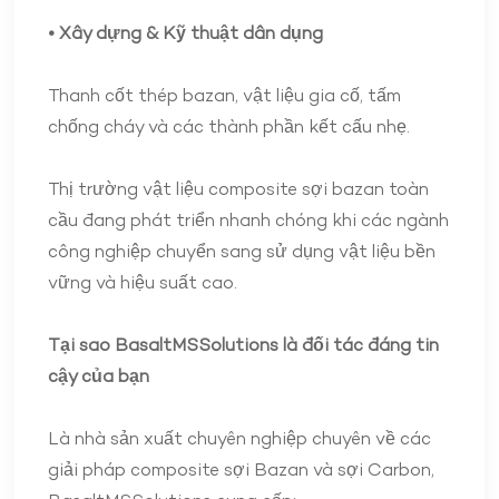
• Xây dựng & Kỹ thuật dân dụng
Thanh cốt thép bazan, vật liệu gia cố, tấm
chống cháy và các thành phần kết cấu nhẹ.
Thị trường vật liệu composite sợi bazan toàn
cầu đang phát triển nhanh chóng khi các ngành
công nghiệp chuyển sang sử dụng vật liệu bền
vững và hiệu suất cao.
Tại sao BasaltMSSolutions là đối tác đáng tin
cậy của bạn
Là nhà sản xuất chuyên nghiệp chuyên về các
giải pháp composite sợi Bazan và sợi Carbon,