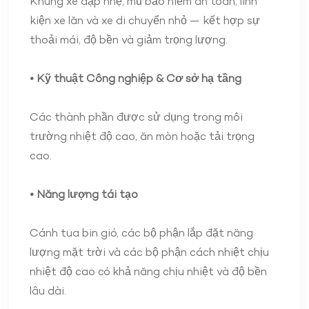
Khung xe đạp nhẹ, mũ bảo hiểm an toàn, linh
kiện xe lăn và xe di chuyển nhỏ — kết hợp sự
thoải mái, độ bền và giảm trọng lượng.
• Kỹ thuật Công nghiệp & Cơ sở hạ tầng
Các thành phần được sử dụng trong môi
trường nhiệt độ cao, ăn mòn hoặc tải trọng
cao.
• Năng lượng tái tạo
Cánh tua bin gió, các bộ phận lắp đặt năng
lượng mặt trời và các bộ phận cách nhiệt chịu
nhiệt độ cao có khả năng chịu nhiệt và độ bền
lâu dài.