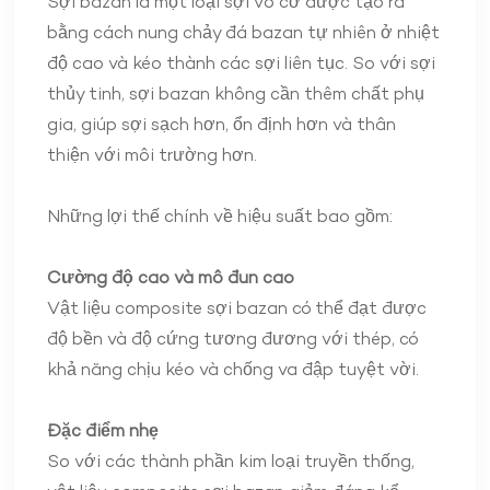
Sợi bazan là một loại sợi vô cơ được tạo ra
bằng cách nung chảy đá bazan tự nhiên ở nhiệt
độ cao và kéo thành các sợi liên tục. So với sợi
thủy tinh, sợi bazan không cần thêm chất phụ
gia, giúp sợi sạch hơn, ổn định hơn và thân
thiện với môi trường hơn.
Những lợi thế chính về hiệu suất bao gồm:
Cường độ cao và mô đun cao
Vật liệu composite sợi bazan có thể đạt được
độ bền và độ cứng tương đương với thép, có
khả năng chịu kéo và chống va đập tuyệt vời.
Đặc điểm nhẹ
So với các thành phần kim loại truyền thống,