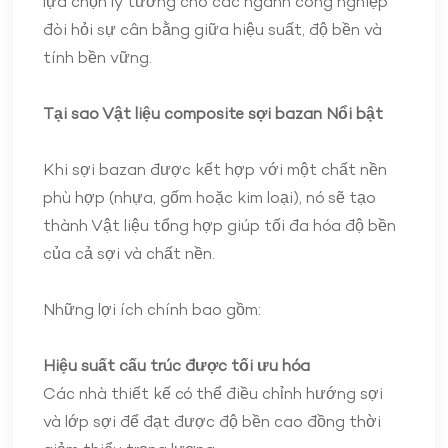
lựa chọn lý tưởng cho các ngành công nghiệp
đòi hỏi sự cân bằng giữa hiệu suất, độ bền và
tính bền vững.
Tại sao
Vật liệu composite sợi bazan
Nổi bật
Khi sợi bazan được kết hợp với một chất nền
phù hợp (nhựa, gốm hoặc kim loại), nó sẽ tạo
thành Vật liệu tổng hợp giúp tối đa hóa độ bền
của cả sợi và chất nền.
Những lợi ích chính bao gồm:
Hiệu suất cấu trúc được tối ưu hóa
Các nhà thiết kế có thể điều chỉnh hướng sợi
và lớp sợi để đạt được độ bền cao đồng thời