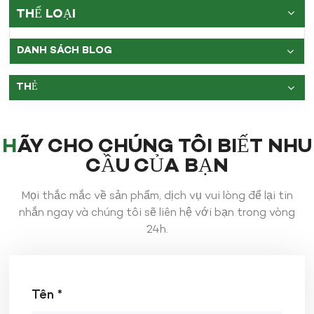
THỂ LOẠI
DANH SÁCH BLOG
THẺ
HÃY CHO CHÚNG TÔI BIẾT NHU
CẦU CỦA BẠN
Mọi thắc mắc về sản phẩm, dịch vụ vui lòng để lại tin
nhắn ngay và chúng tôi sẽ liên hệ với bạn trong vòng
24h.
Tên *