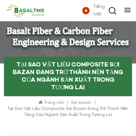
Tiếng
Việt
TẠI SAO VẬT LIỆU COMPOSITE SỢI
BAZAN ĐANG TRỞ THÀNH NỀN TẢNG
CỦA NGÀNH SẢN XUẤT TRONG
TƯƠNG LAI
Trang chủ
/
Sợi bazan
/
Tại Sao Vật Liệu Composite Sợi Bazan Đang Trở Thành Nền
Tảng Của Ngành Sản Xuất Trong Tương Lai