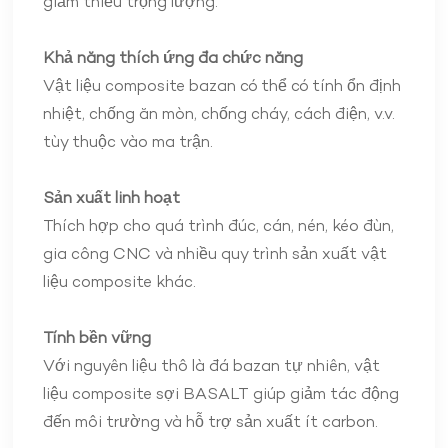
giảm thiểu trọng lượng.
Khả năng thích ứng đa chức năng
Vật liệu composite bazan có thể có tính ổn định
nhiệt, chống ăn mòn, chống cháy, cách điện, v.v.
tùy thuộc vào ma trận.
Sản xuất linh hoạt
Thích hợp cho quá trình đúc, cán, nén, kéo đùn,
gia công CNC và nhiều quy trình sản xuất vật
liệu composite khác.
Tính bền vững
Với nguyên liệu thô là đá bazan tự nhiên, vật
liệu composite sợi BASALT giúp giảm tác động
đến môi trường và hỗ trợ sản xuất ít carbon.