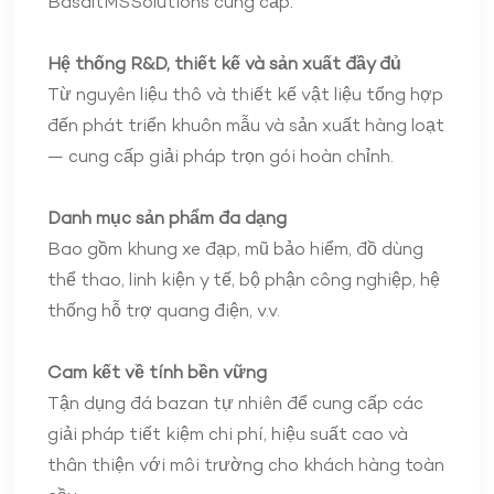
BasaltMSSolutions cung cấp:
Hệ thống R&D, thiết kế và sản xuất đầy đủ
Từ nguyên liệu thô và thiết kế vật liệu tổng hợp
đến phát triển khuôn mẫu và sản xuất hàng loạt
— cung cấp giải pháp trọn gói hoàn chỉnh.
Danh mục sản phẩm đa dạng
Bao gồm khung xe đạp, mũ bảo hiểm, đồ dùng
thể thao, linh kiện y tế, bộ phận công nghiệp, hệ
thống hỗ trợ quang điện, v.v.
Cam kết về tính bền vững
Tận dụng đá bazan tự nhiên để cung cấp các
giải pháp tiết kiệm chi phí, hiệu suất cao và
thân thiện với môi trường cho khách hàng toàn