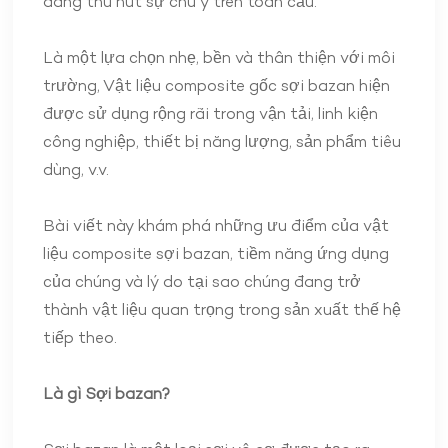
đang thu hút sự chú ý trên toàn cầu.
Là một lựa chọn nhẹ, bền và thân thiện với môi
trường, Vật liệu composite gốc sợi bazan hiện
được sử dụng rộng rãi trong vận tải, linh kiện
công nghiệp, thiết bị năng lượng, sản phẩm tiêu
dùng, v.v.
Bài viết này khám phá những ưu điểm của vật
liệu composite sợi bazan, tiềm năng ứng dụng
của chúng và lý do tại sao chúng đang trở
thành vật liệu quan trọng trong sản xuất thế hệ
tiếp theo.
Là gì
Sợi bazan
?