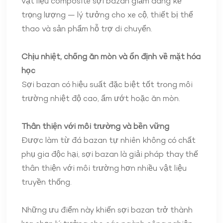
vật liệu composite sợi bazan giảm đáng kể
trọng lượng — lý tưởng cho xe cộ, thiết bị thể
thao và sản phẩm hỗ trợ di chuyển.
Chịu nhiệt, chống ăn mòn và ổn định về mặt hóa
học
Sợi bazan có hiệu suất đặc biệt tốt trong môi
trường nhiệt độ cao, ẩm ướt hoặc ăn mòn.
Thân thiện với môi trường và bền vững
Được làm từ đá bazan tự nhiên không có chất
phụ gia độc hại, sợi bazan là giải pháp thay thế
thân thiện với môi trường hơn nhiều vật liệu
truyền thống.
Những ưu điểm này khiến sợi bazan trở thành