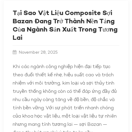
Tại Sao Vật Liệu Composite Sợi
Bazan Đang Trở Thành Nền Tảng
Của Ngành Sản Xuất Trong Tương
Lai
November 28, 2025
Khi các ngành công nghiệp hiện đại tiếp tục
theo đuổi thiết kế nhẹ, hiệu suất cao và trách
nhiệm với môi trường, kim loại và sợi thủy tinh
truyền thống không còn có thể đáp ứng đầy đủ
nhu cầu ngày càng tăng về độ bền, độ chắc và
tính bền vững. Với sự phát triển nhanh chóng
của khoa học vật liệu, một loại vật liệu tự nhiên
nhưng mang tính tương lai — sợi Bazan —