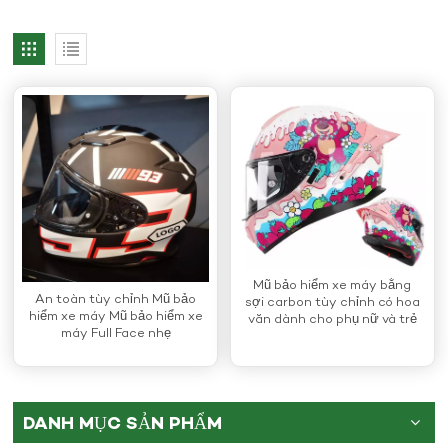
Mũ bảo hiểm xe máy bằng
An toàn tùy chỉnh Mũ bảo
sợi carbon tùy chỉnh có hoa
hiểm xe máy Mũ bảo hiểm xe
văn dành cho phụ nữ và trẻ
máy Full Face nhẹ
em gái
DANH MỤC SẢN PHẨM