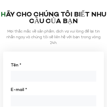
HÃY CHO CHÚNG TÔI BIẾT NHU
CẦU CỦA BẠN
Mọi thắc mắc về sản phẩm, dịch vụ vui lòng để lại tin
nhắn ngay và chúng tôi sẽ liên hệ với bạn trong vòng
24h.
Tên *
E-mail *