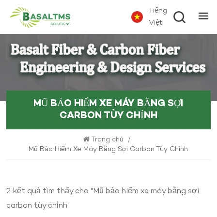
Tiếng
Việt
MŨ BẢO HIỂM XE MÁY BẰNG SỢI
CARBON TÙY CHỈNH
Trang chủ
/
Mũ Bảo Hiểm Xe Máy Bằng Sợi Carbon Tùy Chỉnh
2 kết quả tìm thấy cho "Mũ bảo hiểm xe máy bằng sợi
carbon tùy chỉnh"