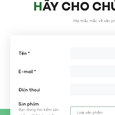
HÃY CHO CH
Mọi thắc mắc về sản phẩ
Tên *
E-mail *
Điện thoại
Sản phẩm
Bạn đang tìm kiếm sản