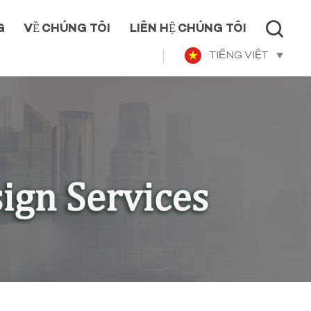
G
VỀ CHÚNG TÔI
LIÊN HỆ CHÚNG TÔI
TIẾNG VIỆT