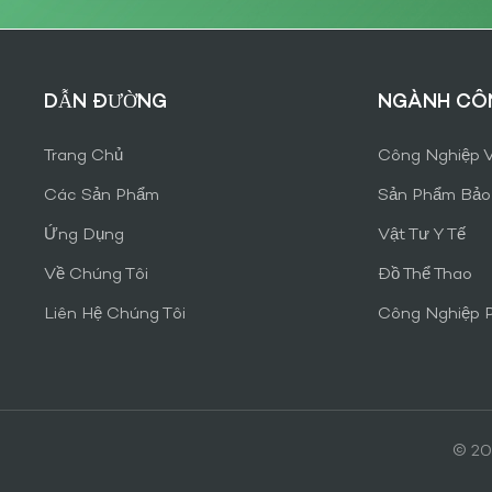
DẪN ĐƯỜNG
NGÀNH CÔN
Trang Chủ
Công Nghiệp V
Các Sản Phẩm
Sản Phẩm Bảo
Ứng Dụng
Vật Tư Y Tế
Về Chúng Tôi
Đồ Thể Thao
Liên Hệ Chúng Tôi
Công Nghiệp 
© 20