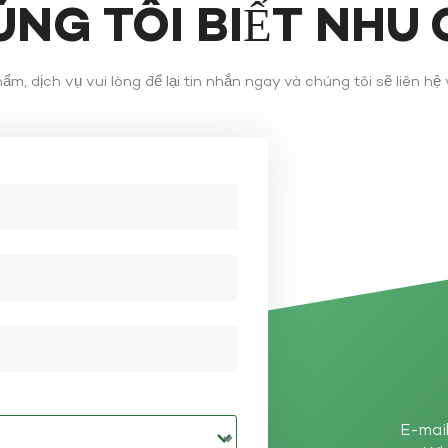
ÚNG TÔI BIẾT NHU
m, dịch vụ vui lòng để lại tin nhắn ngay và chúng tôi sẽ liên hệ
E-mail