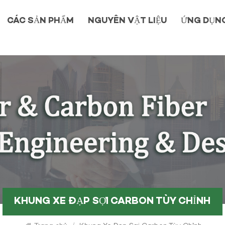
CÁC SẢN PHẨM
NGUYÊN VẬT LIỆU
ỨNG DỤN
KHUNG XE ĐẠP SỢI CARBON TÙY CHỈNH