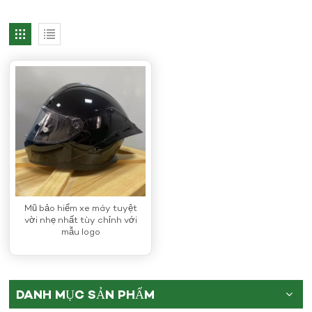
Mũ bảo hiểm xe máy tuyệt
vời nhẹ nhất tùy chỉnh với
mẫu logo
DANH MỤC SẢN PHẨM