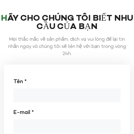
HÃY CHO CHÚNG TÔI BIẾT NHU
CẦU CỦA BẠN
Mọi thắc mắc về sản phẩm, dịch vụ vui lòng để lại tin
nhắn ngay và chúng tôi sẽ liên hệ với bạn trong vòng
24h.
Tên *
E-mail *