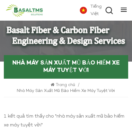
Tiếng
Việt
NHÀ MÁY SẢN XUẤT MŨ BẢO HIỂM XE
MÁY TUYỆT VỜI
Trang chủ
/
Nhà Máy Sản Xuất Mũ Bảo Hiểm Xe Máy Tuyệt Vời
1 kết quả tìm thấy cho "nhà máy sản xuất mũ bảo hiểm
xe máy tuyệt vời"