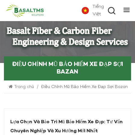
Tiếng
Việt
ĐIỀU CHỈNH MŨ BẢO HIỂM XE ĐẠP SỢI
BAZAN
Trang chủ
/
Điều Chỉnh Mũ Bảo Hiểm Xe Đạp Sợi Bazan
Lựa Chọn Và Bảo Trì Mũ Bảo Hiểm Xe Đạp: Tư Vấn
Chuyên Nghiệp Và Xu Hướng Mới Nhất